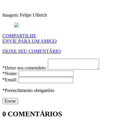
Imagem: Felipe Ulbrich
COMPARTILHE
ENVIE PARA UM AMIGO
DEIXE SEU COMENTÁRIO
*Deixe seu comentário:
*Nome:
*Email:
*Preenchimento obrigatório
0
COMENTÁRIOS