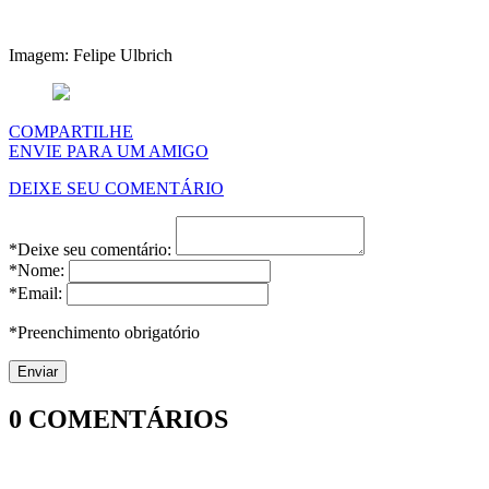
Imagem: Felipe Ulbrich
COMPARTILHE
ENVIE PARA UM AMIGO
DEIXE SEU COMENTÁRIO
*Deixe seu comentário:
*Nome:
*Email:
*Preenchimento obrigatório
0
COMENTÁRIOS