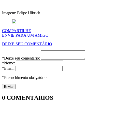
Imagem: Felipe Ulbrich
COMPARTILHE
ENVIE PARA UM AMIGO
DEIXE SEU COMENTÁRIO
*Deixe seu comentário:
*Nome:
*Email:
*Preenchimento obrigatório
0
COMENTÁRIOS