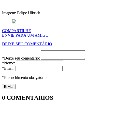
Imagem: Felipe Ulbrich
COMPARTILHE
ENVIE PARA UM AMIGO
DEIXE SEU COMENTÁRIO
*Deixe seu comentário:
*Nome:
*Email:
*Preenchimento obrigatório
0
COMENTÁRIOS