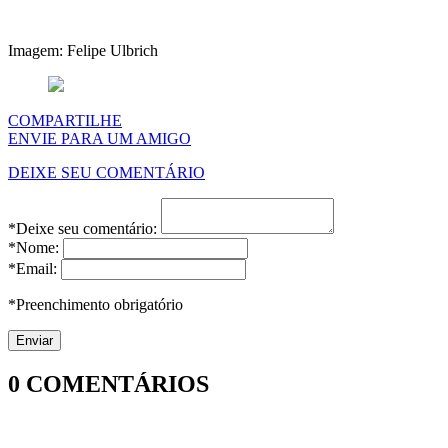
Imagem: Felipe Ulbrich
COMPARTILHE
ENVIE PARA UM AMIGO
DEIXE SEU COMENTÁRIO
*Deixe seu comentário:
*Nome:
*Email:
*Preenchimento obrigatório
0
COMENTÁRIOS