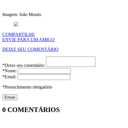
Imagem: João Morais
COMPARTILHE
ENVIE PARA UM AMIGO
DEIXE SEU COMENTÁRIO
*Deixe seu comentário:
*Nome:
*Email:
*Preenchimento obrigatório
0
COMENTÁRIOS