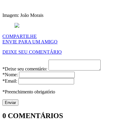
Imagem: João Morais
COMPARTILHE
ENVIE PARA UM AMIGO
DEIXE SEU COMENTÁRIO
*Deixe seu comentário:
*Nome:
*Email:
*Preenchimento obrigatório
0
COMENTÁRIOS