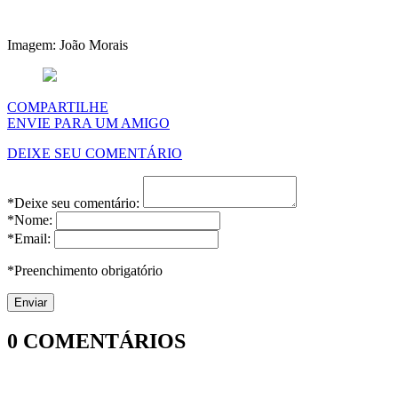
Imagem: João Morais
COMPARTILHE
ENVIE PARA UM AMIGO
DEIXE SEU COMENTÁRIO
*Deixe seu comentário:
*Nome:
*Email:
*Preenchimento obrigatório
0
COMENTÁRIOS