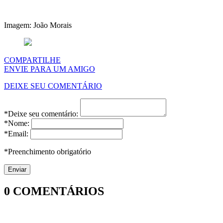
Imagem: João Morais
COMPARTILHE
ENVIE PARA UM AMIGO
DEIXE SEU COMENTÁRIO
*Deixe seu comentário:
*Nome:
*Email:
*Preenchimento obrigatório
0
COMENTÁRIOS