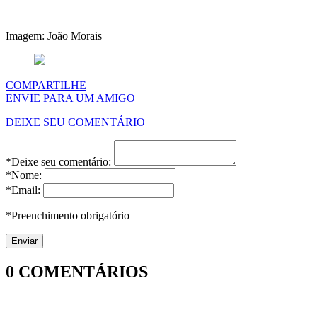
Imagem: João Morais
COMPARTILHE
ENVIE PARA UM AMIGO
DEIXE SEU COMENTÁRIO
*Deixe seu comentário:
*Nome:
*Email:
*Preenchimento obrigatório
0
COMENTÁRIOS