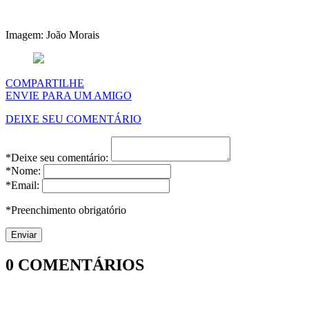
Imagem: João Morais
COMPARTILHE
ENVIE PARA UM AMIGO
DEIXE SEU COMENTÁRIO
*Deixe seu comentário:
*Nome:
*Email:
*Preenchimento obrigatório
0
COMENTÁRIOS