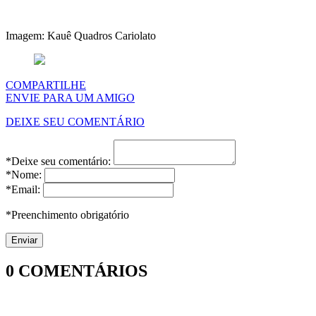
Imagem: Kauê Quadros Cariolato
COMPARTILHE
ENVIE PARA UM AMIGO
DEIXE SEU COMENTÁRIO
*Deixe seu comentário:
*Nome:
*Email:
*Preenchimento obrigatório
0
COMENTÁRIOS