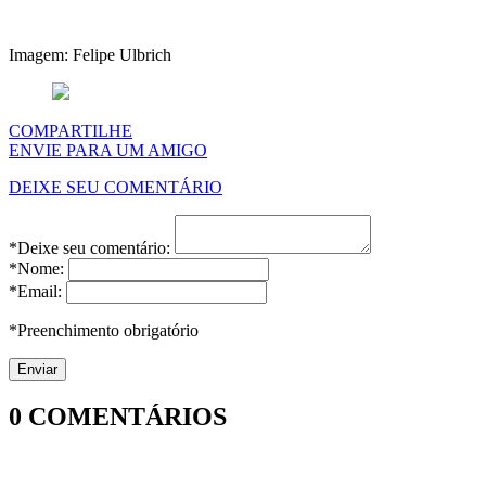
Imagem: Felipe Ulbrich
COMPARTILHE
ENVIE PARA UM AMIGO
DEIXE SEU COMENTÁRIO
*Deixe seu comentário:
*Nome:
*Email:
*Preenchimento obrigatório
0
COMENTÁRIOS