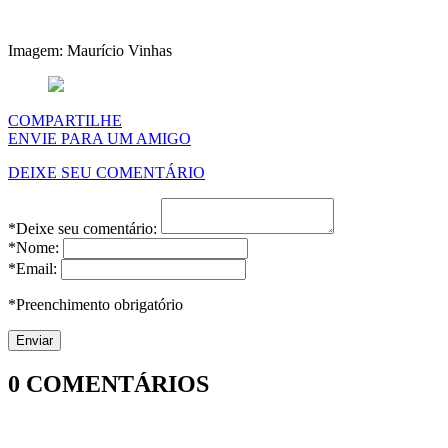
Imagem: Maurício Vinhas
COMPARTILHE
ENVIE PARA UM AMIGO
DEIXE SEU COMENTÁRIO
*Deixe seu comentário:
*Nome:
*Email:
*Preenchimento obrigatório
0
COMENTÁRIOS