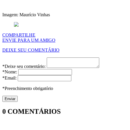
Imagem: Maurício Vinhas
COMPARTILHE
ENVIE PARA UM AMIGO
DEIXE SEU COMENTÁRIO
*Deixe seu comentário:
*Nome:
*Email:
*Preenchimento obrigatório
0
COMENTÁRIOS