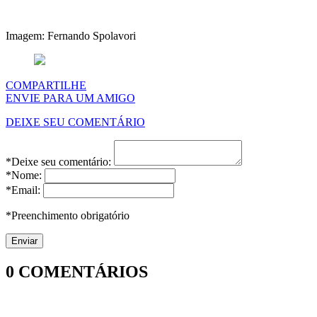
Imagem: Fernando Spolavori
COMPARTILHE
ENVIE PARA UM AMIGO
DEIXE SEU COMENTÁRIO
*Deixe seu comentário:
*Nome:
*Email:
*Preenchimento obrigatório
0
COMENTÁRIOS