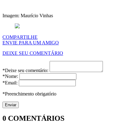
Imagem: Maurício Vinhas
COMPARTILHE
ENVIE PARA UM AMIGO
DEIXE SEU COMENTÁRIO
*Deixe seu comentário:
*Nome:
*Email:
*Preenchimento obrigatório
0
COMENTÁRIOS