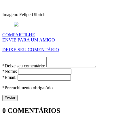
Imagem: Felipe Ulbrich
COMPARTILHE
ENVIE PARA UM AMIGO
DEIXE SEU COMENTÁRIO
*Deixe seu comentário:
*Nome:
*Email:
*Preenchimento obrigatório
0
COMENTÁRIOS