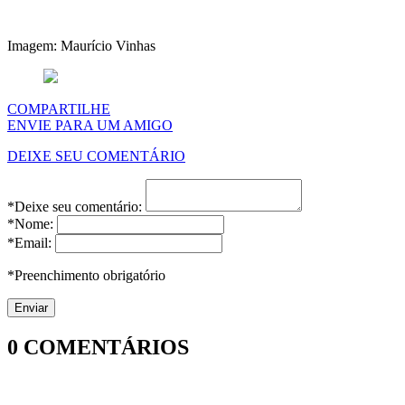
Imagem: Maurício Vinhas
COMPARTILHE
ENVIE PARA UM AMIGO
DEIXE SEU COMENTÁRIO
*Deixe seu comentário:
*Nome:
*Email:
*Preenchimento obrigatório
0
COMENTÁRIOS