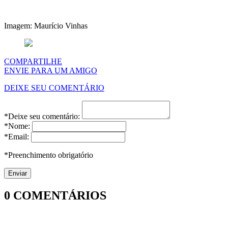
Imagem: Maurício Vinhas
COMPARTILHE
ENVIE PARA UM AMIGO
DEIXE SEU COMENTÁRIO
*Deixe seu comentário:
*Nome:
*Email:
*Preenchimento obrigatório
0
COMENTÁRIOS