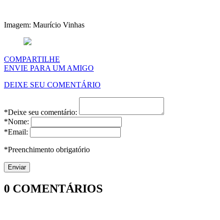
Imagem: Maurício Vinhas
COMPARTILHE
ENVIE PARA UM AMIGO
DEIXE SEU COMENTÁRIO
*Deixe seu comentário:
*Nome:
*Email:
*Preenchimento obrigatório
0
COMENTÁRIOS