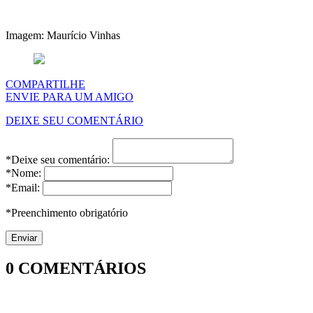
Imagem: Maurício Vinhas
COMPARTILHE
ENVIE PARA UM AMIGO
DEIXE SEU COMENTÁRIO
*Deixe seu comentário:
*Nome:
*Email:
*Preenchimento obrigatório
0
COMENTÁRIOS