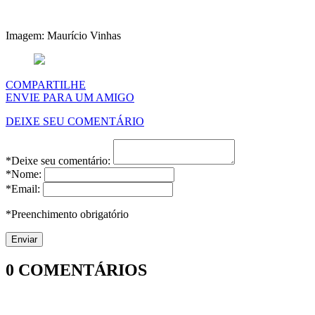
Imagem: Maurício Vinhas
COMPARTILHE
ENVIE PARA UM AMIGO
DEIXE SEU COMENTÁRIO
*Deixe seu comentário:
*Nome:
*Email:
*Preenchimento obrigatório
0
COMENTÁRIOS