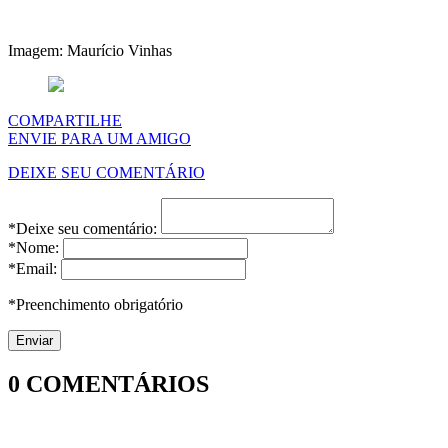
Imagem: Maurício Vinhas
COMPARTILHE
ENVIE PARA UM AMIGO
DEIXE SEU COMENTÁRIO
*Deixe seu comentário:
*Nome:
*Email:
*Preenchimento obrigatório
0
COMENTÁRIOS