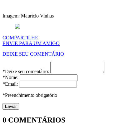
Imagem: Maurício Vinhas
COMPARTILHE
ENVIE PARA UM AMIGO
DEIXE SEU COMENTÁRIO
*Deixe seu comentário:
*Nome:
*Email:
*Preenchimento obrigatório
0
COMENTÁRIOS