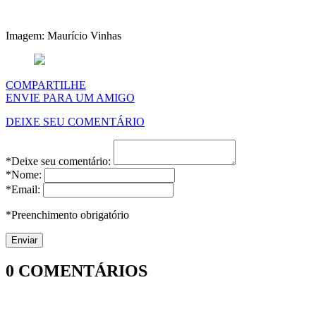
Imagem: Maurício Vinhas
COMPARTILHE
ENVIE PARA UM AMIGO
DEIXE SEU COMENTÁRIO
*Deixe seu comentário:
*Nome:
*Email:
*Preenchimento obrigatório
0
COMENTÁRIOS