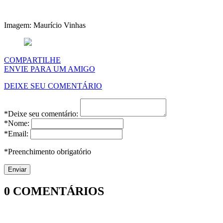
Imagem: Maurício Vinhas
COMPARTILHE
ENVIE PARA UM AMIGO
DEIXE SEU COMENTÁRIO
*Deixe seu comentário:
*Nome:
*Email:
*Preenchimento obrigatório
0
COMENTÁRIOS