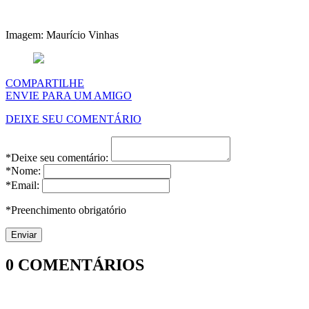
Imagem: Maurício Vinhas
COMPARTILHE
ENVIE PARA UM AMIGO
DEIXE SEU COMENTÁRIO
*Deixe seu comentário:
*Nome:
*Email:
*Preenchimento obrigatório
0
COMENTÁRIOS