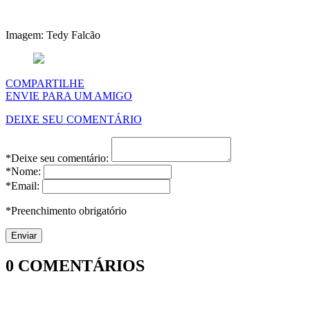
Imagem: Tedy Falcão
COMPARTILHE
ENVIE PARA UM AMIGO
DEIXE SEU COMENTÁRIO
*Deixe seu comentário:
*Nome:
*Email:
*Preenchimento obrigatório
0
COMENTÁRIOS