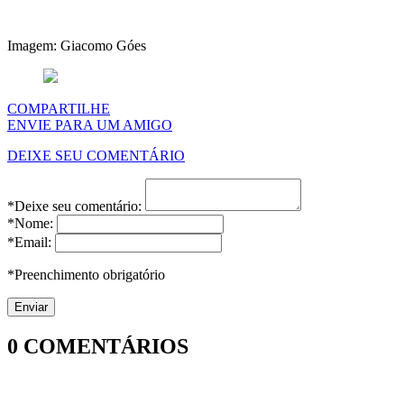
Imagem: Giacomo Góes
COMPARTILHE
ENVIE PARA UM AMIGO
DEIXE SEU COMENTÁRIO
*Deixe seu comentário:
*Nome:
*Email:
*Preenchimento obrigatório
0
COMENTÁRIOS