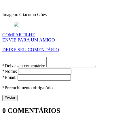
Imagem: Giacomo Góes
COMPARTILHE
ENVIE PARA UM AMIGO
DEIXE SEU COMENTÁRIO
*Deixe seu comentário:
*Nome:
*Email:
*Preenchimento obrigatório
0
COMENTÁRIOS