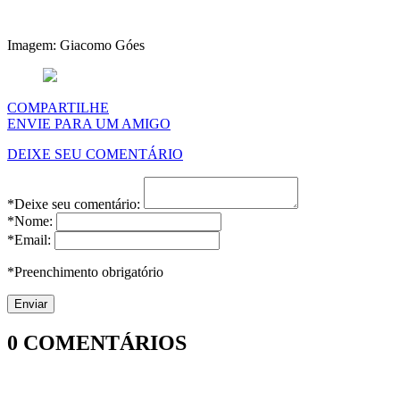
Imagem: Giacomo Góes
COMPARTILHE
ENVIE PARA UM AMIGO
DEIXE SEU COMENTÁRIO
*Deixe seu comentário:
*Nome:
*Email:
*Preenchimento obrigatório
0
COMENTÁRIOS