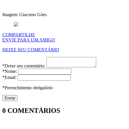
Imagem: Giacomo Góes
COMPARTILHE
ENVIE PARA UM AMIGO
DEIXE SEU COMENTÁRIO
*Deixe seu comentário:
*Nome:
*Email:
*Preenchimento obrigatório
0
COMENTÁRIOS