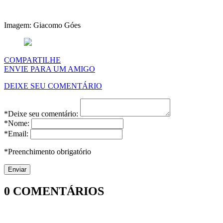
Imagem: Giacomo Góes
COMPARTILHE
ENVIE PARA UM AMIGO
DEIXE SEU COMENTÁRIO
*Deixe seu comentário:
*Nome:
*Email:
*Preenchimento obrigatório
0
COMENTÁRIOS