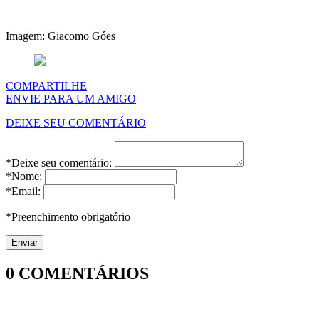
Imagem: Giacomo Góes
COMPARTILHE
ENVIE PARA UM AMIGO
DEIXE SEU COMENTÁRIO
*Deixe seu comentário:
*Nome:
*Email:
*Preenchimento obrigatório
0
COMENTÁRIOS