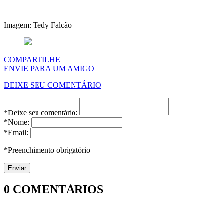
Imagem: Tedy Falcão
COMPARTILHE
ENVIE PARA UM AMIGO
DEIXE SEU COMENTÁRIO
*Deixe seu comentário:
*Nome:
*Email:
*Preenchimento obrigatório
0
COMENTÁRIOS