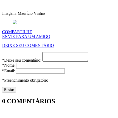
Imagem: Maurício Vinhas
COMPARTILHE
ENVIE PARA UM AMIGO
DEIXE SEU COMENTÁRIO
*Deixe seu comentário:
*Nome:
*Email:
*Preenchimento obrigatório
0
COMENTÁRIOS