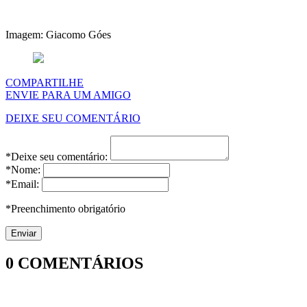
Imagem: Giacomo Góes
COMPARTILHE
ENVIE PARA UM AMIGO
DEIXE SEU COMENTÁRIO
*Deixe seu comentário:
*Nome:
*Email:
*Preenchimento obrigatório
0
COMENTÁRIOS