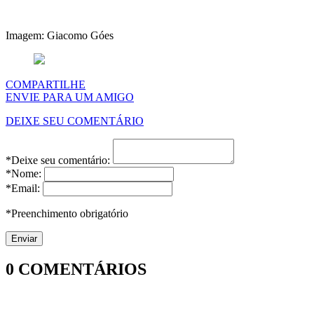
Imagem: Giacomo Góes
COMPARTILHE
ENVIE PARA UM AMIGO
DEIXE SEU COMENTÁRIO
*Deixe seu comentário:
*Nome:
*Email:
*Preenchimento obrigatório
0
COMENTÁRIOS