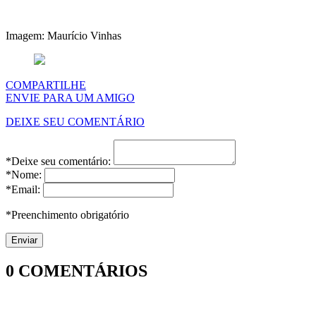
Imagem: Maurício Vinhas
COMPARTILHE
ENVIE PARA UM AMIGO
DEIXE SEU COMENTÁRIO
*Deixe seu comentário:
*Nome:
*Email:
*Preenchimento obrigatório
0
COMENTÁRIOS