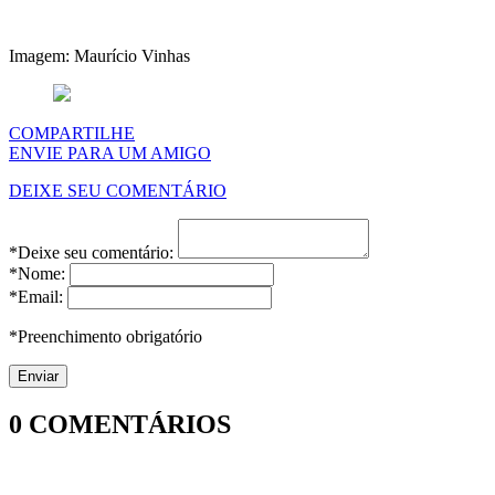
Imagem: Maurício Vinhas
COMPARTILHE
ENVIE PARA UM AMIGO
DEIXE SEU COMENTÁRIO
*Deixe seu comentário:
*Nome:
*Email:
*Preenchimento obrigatório
0
COMENTÁRIOS