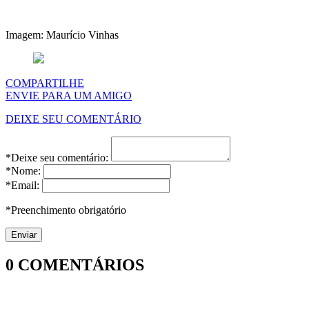
Imagem: Maurício Vinhas
COMPARTILHE
ENVIE PARA UM AMIGO
DEIXE SEU COMENTÁRIO
*Deixe seu comentário:
*Nome:
*Email:
*Preenchimento obrigatório
0
COMENTÁRIOS