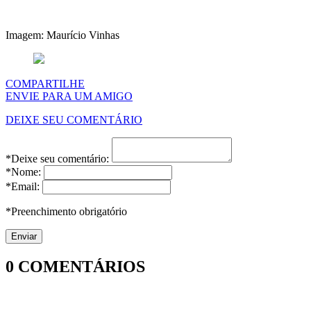
Imagem: Maurício Vinhas
COMPARTILHE
ENVIE PARA UM AMIGO
DEIXE SEU COMENTÁRIO
*Deixe seu comentário:
*Nome:
*Email:
*Preenchimento obrigatório
0
COMENTÁRIOS