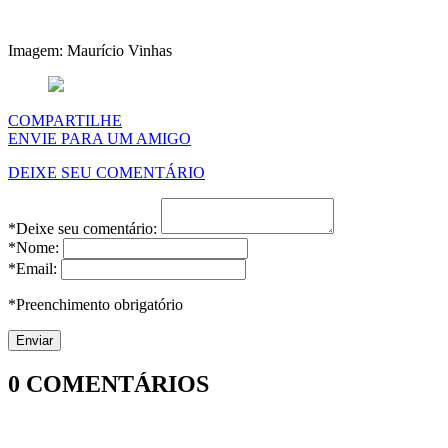
Imagem: Maurício Vinhas
COMPARTILHE
ENVIE PARA UM AMIGO
DEIXE SEU COMENTÁRIO
*Deixe seu comentário:
*Nome:
*Email:
*Preenchimento obrigatório
0
COMENTÁRIOS