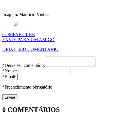
Imagem: Maurício Vinhas
COMPARTILHE
ENVIE PARA UM AMIGO
DEIXE SEU COMENTÁRIO
*Deixe seu comentário:
*Nome:
*Email:
*Preenchimento obrigatório
0
COMENTÁRIOS