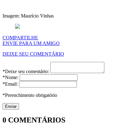
Imagem: Maurício Vinhas
COMPARTILHE
ENVIE PARA UM AMIGO
DEIXE SEU COMENTÁRIO
*Deixe seu comentário:
*Nome:
*Email:
*Preenchimento obrigatório
0
COMENTÁRIOS