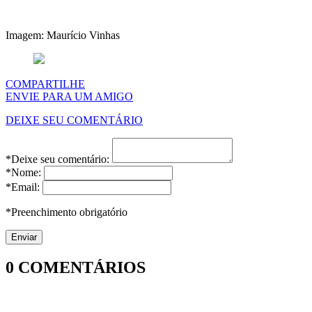
Imagem: Maurício Vinhas
COMPARTILHE
ENVIE PARA UM AMIGO
DEIXE SEU COMENTÁRIO
*Deixe seu comentário:
*Nome:
*Email:
*Preenchimento obrigatório
0
COMENTÁRIOS