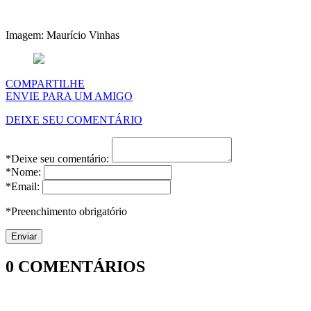
Imagem: Maurício Vinhas
COMPARTILHE
ENVIE PARA UM AMIGO
DEIXE SEU COMENTÁRIO
*Deixe seu comentário:
*Nome:
*Email:
*Preenchimento obrigatório
0
COMENTÁRIOS