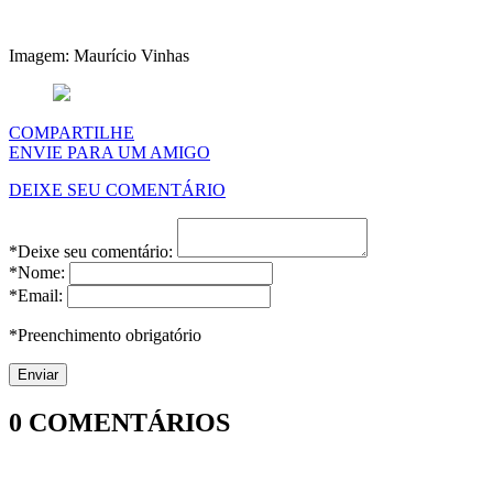
Imagem: Maurício Vinhas
COMPARTILHE
ENVIE PARA UM AMIGO
DEIXE SEU COMENTÁRIO
*Deixe seu comentário:
*Nome:
*Email:
*Preenchimento obrigatório
0
COMENTÁRIOS