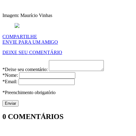
Imagem: Maurício Vinhas
COMPARTILHE
ENVIE PARA UM AMIGO
DEIXE SEU COMENTÁRIO
*Deixe seu comentário:
*Nome:
*Email:
*Preenchimento obrigatório
0
COMENTÁRIOS